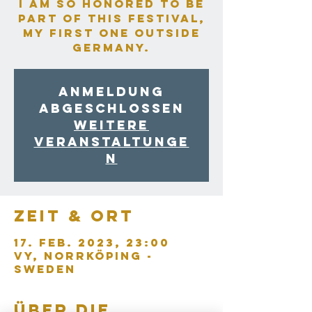
I am so honored to be
part of this Festival,
my first one outside
Germany.
Anmeldung
abgeschlossen
Weitere
Veranstaltunge
n
Zeit & Ort
17. Feb. 2023, 23:00
Vy, Norrköping -
Sweden
Über die